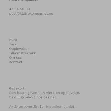
47 64 50 00
post@klatrekompaniet.no
Kurs
Turer
Opplevelser
Tilkomstteknikk
Om oss
Kontakt
Gavekort
Den beste gaven kan være en opplevelse.
Bestill gavekort hos oss her…
Aktivitetsoversikt for Klatrekompaniet…