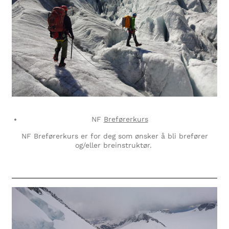
NF
Breførerkurs
NF Breførerkurs er for deg som ønsker å bli brefører
og/eller breinstruktør.