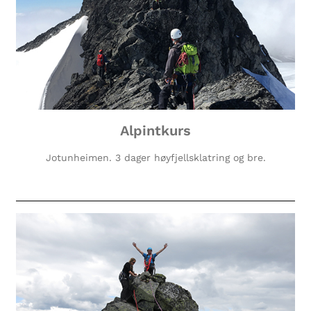
Alpintkurs
Jotunheimen. 3 dager høyfjellsklatring og bre.