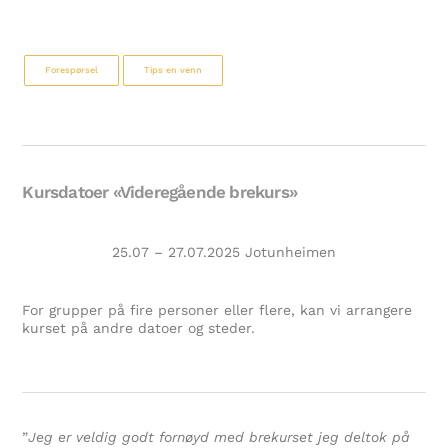
Forespørsel
Tips en venn
Kursdatoer «Videregående brekurs»
25.07 – 27.07.2025 Jotunheimen
For grupper på fire personer eller flere, kan vi arrangere
kurset på andre datoer og steder.
”
Jeg er veldig godt fornøyd med brekurset jeg deltok på