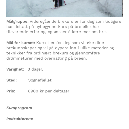
Målgruppe:
Videregående brekurs er for deg som tidligere
har deltatt på nybegynnerkurs på bre eller har
tilsvarende erfaring, og ønsker å lære mer om bre.
Mål for kurset:
Kurset er for deg som vil øke dine
brekunnskaper og vil gå dypere inn i ulike metoder og
teknikker fra ordinært brekurs og gjennomføre
drømmeturer med overnatting på breen.
Varighet:
3 dager.
Sted:
Sognefjellet
Pris:
6900 kr per deltager
Kursprogram
Instruktørene