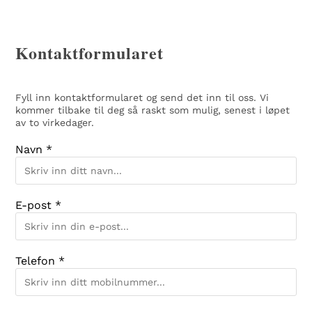
Kontaktformularet
Fyll inn kontaktformularet og send det inn til oss. Vi
kommer tilbake til deg så raskt som mulig, senest i løpet
av to virkedager.
Navn *
E-post *
Telefon *