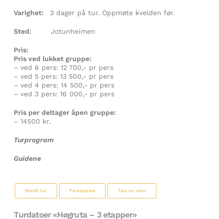
Varighet:
3 dager på tur. Oppmøte kvelden før.
Sted:
Jotunheimen
Pris:
Pris ved lukket gruppe:
– ved 6 pers: 12 700,- pr pers
– ved 5 pers: 13 500,- pr pers
– ved 4 pers: 14 500,- pr pers
– ved 3 pers: 16 000,- pr pers
Pris per deltager åpen gruppe:
– 14500 kr.
Turprogram
Guidene
Bestill tur
Forespørsel
Tips en venn
Turdatoer «Høgruta – 3 etapper»