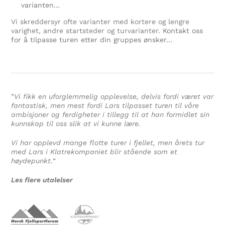
varianten…
Vi skreddersyr ofte varianter med kortere og lengre
varighet, andre startsteder og turvarianter.
Kontakt oss
for å tilpasse turen etter din gruppes ønsker…
”
Vi fikk en uforglemmelig opplevelse, delvis fordi været var
fantastisk, men mest fordi Lars tilpasset turen til våre
ambisjoner og ferdigheter i tillegg til at han formidlet sin
kunnskap til oss slik at vi kunne lære.
Vi har opplevd mange flotte turer i fjellet, men årets tur
med Lars i Klatrekompaniet blir stående som et
høydepunkt.
“
Les flere utalelser