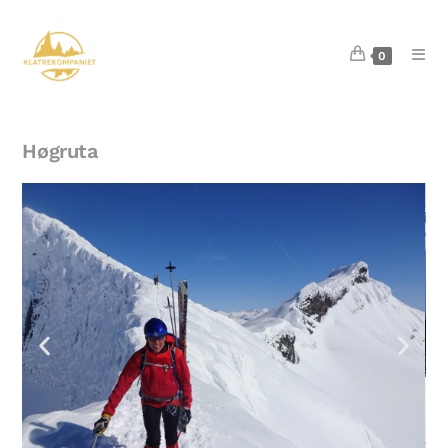
0
Høgruta