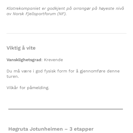
Klatrekompaniet er godkjent på arrangør på høyeste nivå
av Norsk Fjellsportforum (NF).
Viktig å vite
Vansklighetsgrad
: Krevende
Du må være i god fysisk form for å gjennomføre denne
turen.
Vilkår for påmelding.
Høgruta Jotunheimen – 3 etapper