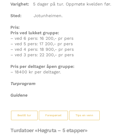
Varighet:
5 dager på tur. Oppmøte kvelden før.
Sted:
Jotunheimen.
Pris:
Pris ved lukket gruppe:
– ved 6 pers: 16 200,- pr pers
– ved 5 pers: 17 200,- pr pers
– ved 4 pers: 18 900,- pr pers
– ved 3 pers: 22 200,- pr pers
Pris per deltager åpen gruppe:
– 18400 kr per deltager.
Turprogram
Guidene
Bestill tur
Forespørsel
Tips en venn
Turdatoer «Høgruta – 5 etapper»