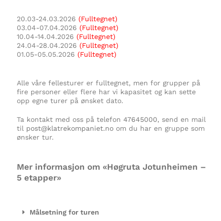
20.03-24.03.2026
(Fulltegnet)
03.04-07.04.2026
(Fulltegnet)
10.04-14.04.2026
(Fulltegnet)
24.04-28.04.2026
(Fulltegnet)
01.05-05.05.2026
(Fulltegnet)
Alle våre fellesturer er fulltegnet, men for grupper på
fire personer eller flere har vi kapasitet og kan sette
opp egne turer på ønsket dato.
Ta kontakt med oss på telefon
47645000
, send en mail
til
post@klatrekompaniet.no
om du har en gruppe som
ønsker tur.
Mer informasjon om «Høgruta Jotunheimen –
5 etapper»
Målsetning for turen