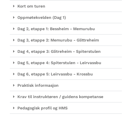
Kort om turen
Oppmøtekvelden (Dag 1)
Dag 2, etappe 1: Bessheim - Memurubu
Dag 3, etappe 2: Memurubu - Glittreheim
Dag 4, etappe 3: Glitreheim - Spiterstulen
Dag 5, etappe 4: Spiterstulen - Leirvassbu
Dag 6, etappe 5: Leirvassbu - Krossbu
Praktisk informasjon
Krav til instruktøren / guidens kompetanse
Pedagogisk profil og HMS