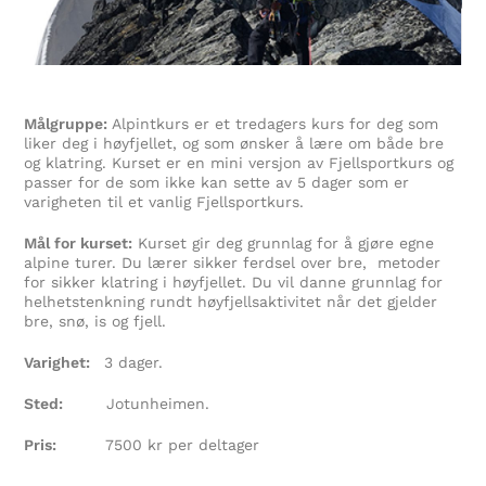
Målgruppe:
Alpintkurs er et tredagers kurs for deg som
liker deg i høyfjellet, og som ønsker å lære om både bre
og klatring. Kurset er en mini versjon av Fjellsportkurs og
passer for de som ikke kan sette av 5 dager som er
varigheten til et vanlig Fjellsportkurs.
Mål for kurset:
Kurset gir deg grunnlag for å gjøre egne
alpine turer. Du lærer sikker ferdsel over bre, metoder
for sikker klatring i høyfjellet. Du vil danne grunnlag for
helhetstenkning rundt høyfjellsaktivitet når det gjelder
bre, snø, is og fjell.
Varighet:
3 dager.
Sted:
Jotunheimen.
Pris:
7500 kr per deltager