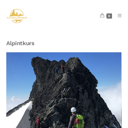
0
Alpintkurs