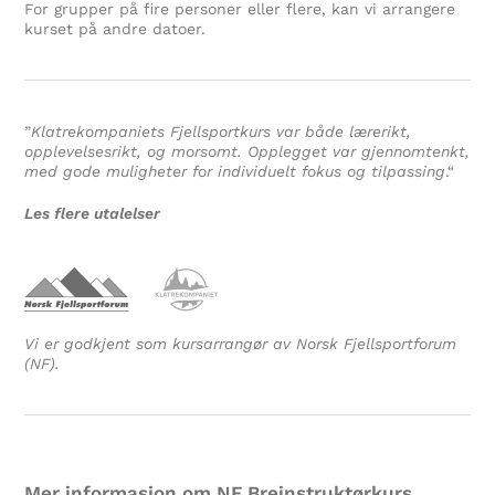
For grupper på fire personer eller flere, kan vi arrangere
kurset på andre datoer.
”
Klatrekompaniets Fjellsportkurs var både lærerikt,
opplevelsesrikt, og morsomt. Opplegget var gjennomtenkt,
med gode muligheter for individuelt fokus og tilpassing
.
“
Les flere utalelser
Vi er godkjent som kursarrangør av Norsk Fjellsportforum
(NF).
Mer informasjon om NF Breinstruktørkurs