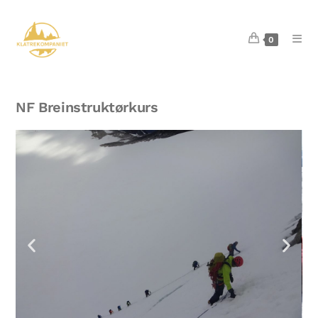
0
NF Breinstruktørkurs