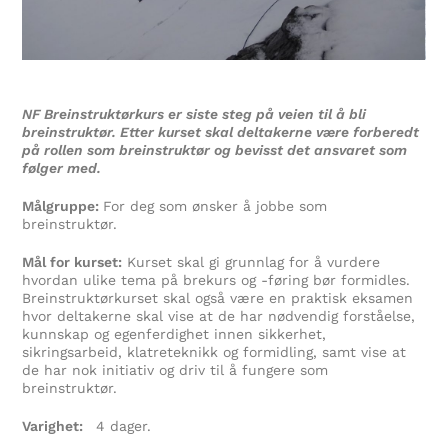
NF Breinstruktørkurs er siste steg på veien til å bli
breinstruktør. Etter kurset skal deltakerne være forberedt
på rollen som breinstruktør og bevisst det ansvaret som
følger med.
Målgruppe:
For deg som ønsker å jobbe som
breinstruktør.
Mål for kurset:
Kurset skal gi grunnlag for å vurdere
hvordan ulike tema på brekurs og -føring bør formidles.
Breinstruktørkurset skal også være en praktisk eksamen
hvor deltakerne skal vise at de har nødvendig forståelse,
kunnskap og egenferdighet innen sikkerhet,
sikringsarbeid, klatreteknikk og formidling, samt vise at
de har nok initiativ og driv til å fungere som
breinstruktør.
Varighet:
4 dager.