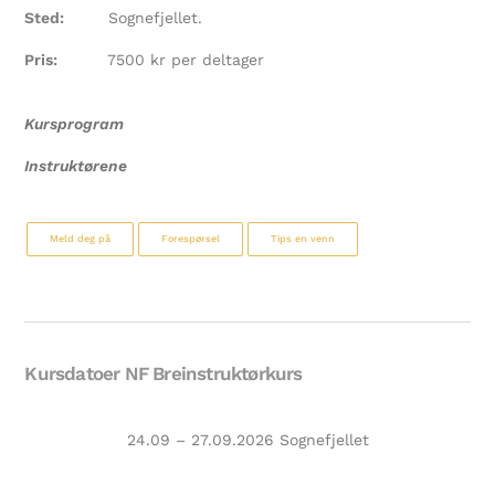
Sted:
Sognefjellet.
Pris:
7500 kr per deltager
Kursprogram
Instruktørene
Meld deg på
Forespørsel
Tips en venn
Kursdatoer NF Breinstruktørkurs
24.09 – 27.09.2026 Sognefjellet