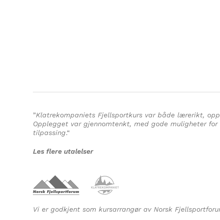
”
Klatrekompaniets Fjellsportkurs var både lærerikt, opp
Opplegget var gjennomtenkt, med gode muligheter for i
tilpassing
.
“
Les flere utalelser
Vi er godkjent som kursarrangør av Norsk Fjellsportforu