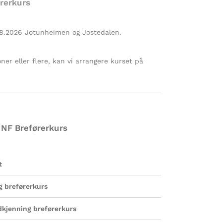
rerkurs
8.2026 Jotunheimen og Jostedalen.
ner eller flere, kan vi arrangere kurset på
 NF Breførerkurs
t
 breførerkurs
dkjenning breførerkurs