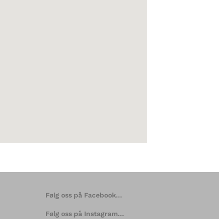
Følg oss på Facebook…
Følg oss på Instagram…