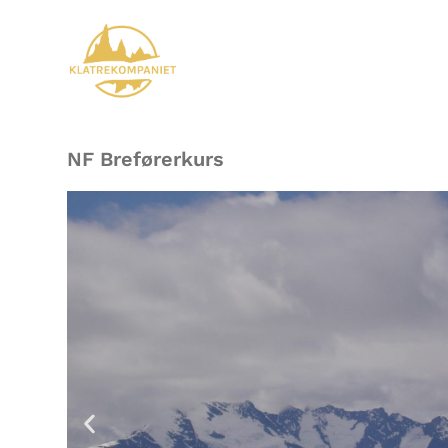
NF Breførerkurs