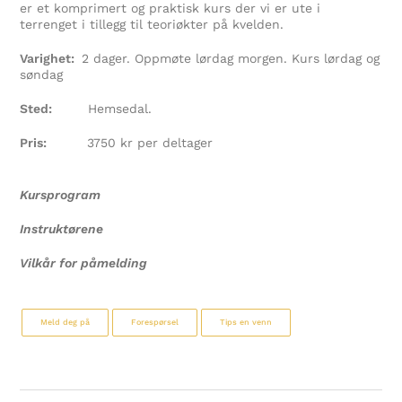
er et komprimert og praktisk kurs der vi er ute i
terrenget i tillegg til teoriøkter på kvelden.
Varighet:
2 dager. Oppmøte lørdag morgen. Kurs lørdag og
søndag
Sted:
Hemsedal.
Pris:
3750 kr per deltager
Kursprogram
Instruktørene
Vilkår for påmelding
Meld deg på
Forespørsel
Tips en venn