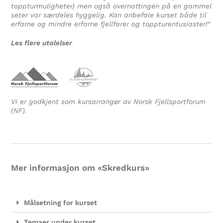
toppturmuligheter) men også overnattingen på en gammel
seter var særdeles hyggelig. Kan anbefale kurset både til
erfarne og mindre erfarne fjellfarer og toppturentusiaster!
“
Les flere utalelser
Vi er godkjent som kursarrangør av Norsk Fjellsportforum
(NF).
Mer informasjon om «Skredkurs»
Målsetning for kurset
Temaer under kurset