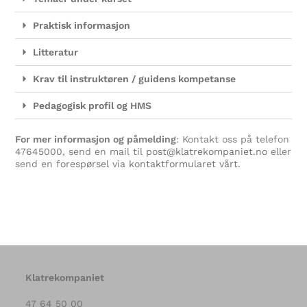
Praktisk informasjon
Litteratur
Krav til instruktøren / guidens kompetanse
Pedagogisk profil og HMS
For mer informasjon og påmelding
: Kontakt oss på telefon
47645000
, send en mail til
post@klatrekompaniet.no
eller
send en
forespørsel via kontaktformularet vårt.
Klatrekompaniet
47 64 50 00