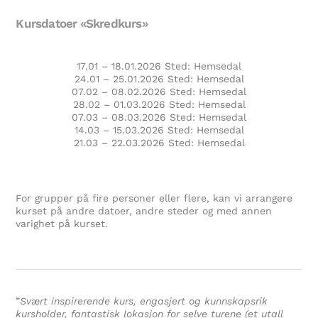
Kursdatoer «Skredkurs»
17.01 – 18.01.2026 Sted: Hemsedal
24.01 – 25.01.2026 Sted: Hemsedal
07.02 – 08.02.2026 Sted: Hemsedal
28.02 – 01.03.2026 Sted: Hemsedal
07.03 – 08.03.2026 Sted: Hemsedal
14.03 – 15.03.2026 Sted: Hemsedal
21.03 – 22.03.2026 Sted: Hemsedal
For grupper på fire personer eller flere, kan vi arrangere
kurset på andre datoer, andre steder og med annen
varighet på kurset.
”
Svært inspirerende kurs, engasjert og kunnskapsrik
kursholder, fantastisk lokasjon for selve turene (et utall