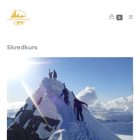
0
Skredkurs