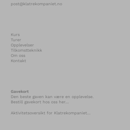
post@klatrekompaniet.no
Kurs
Turer
Opplevelser
Tilkomstteknikk
Om oss
Kontakt
Gavekort
Den beste gaven kan være en opplevelse.
Bestill gavekort hos oss her…
Aktivitetsoversikt for Klatrekompaniet…