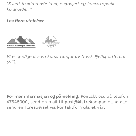
”
Svært inspirerende kurs, engasjert og kunnskapsrik
kursholder.
“
Les flere utalelser
Vi er godkjent som kursarrangør av Norsk Fjellsportforum
(NF).
For mer informasjon og påmelding
: Kontakt oss på telefon
47645000
, send en mail til
post@klatrekompaniet.no
eller
send en
forespørsel via kontaktformularet vårt.