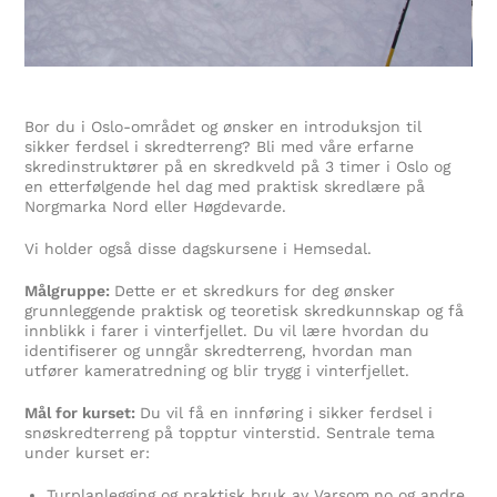
Bor du i Oslo-området og ønsker en introduksjon til
sikker ferdsel i skredterreng? Bli med våre erfarne
skredinstruktører på en skredkveld på 3 timer i Oslo og
en etterfølgende hel dag med praktisk skredlære på
Norgmarka Nord eller Høgdevarde.
Vi holder også disse dagskursene i Hemsedal.
Målgruppe:
Dette er et skredkurs for deg ønsker
grunnleggende praktisk og teoretisk skredkunnskap og få
innblikk i farer i vinterfjellet. Du vil lære hvordan du
identifiserer og unngår skredterreng, hvordan man
utfører kameratredning og blir trygg i vinterfjellet.
Mål for kurset:
Du vil få en innføring i sikker ferdsel i
snøskredterreng på topptur vinterstid. Sentrale tema
under kurset er:
Turplanlegging og praktisk bruk av Varsom.no og andre