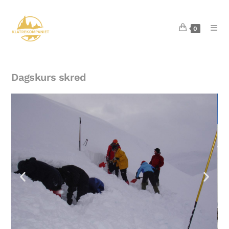
0
Dagskurs skred