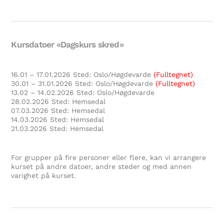
Kursdatoer «Dagskurs skred»
16.01 – 17.01.2026 Sted: Oslo/Høgdevarde
(Fulltegnet)
30.01 – 31.01.2026 Sted: Oslo/Høgdevarde
(Fulltegnet)
13.02 – 14.02.2026 Sted: Oslo/Høgdevarde
28.02.2026 Sted: Hemsedal
07.03.2026 Sted: Hemsedal
14.03.2026 Sted: Hemsedal
21.03.2026 Sted: Hemsedal
For grupper på fire personer eller flere, kan vi arrangere
kurset på andre datoer, andre steder og med annen
varighet på kurset.