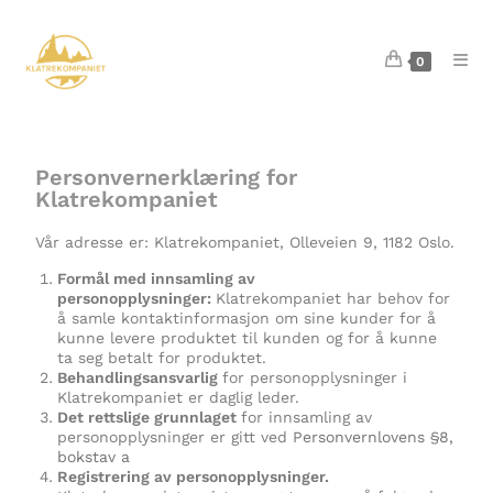
0
Personvernerklæring for
Klatrekompaniet
Vår adresse er: Klatrekompaniet, Olleveien 9, 1182 Oslo.
Formål med innsamling av
personopplysninger:
Klatrekompaniet har behov for
å samle kontaktinformasjon om sine kunder for å
kunne levere produktet til kunden og for å kunne
ta seg betalt for produktet.
Behandlingsansvarlig
for personopplysninger i
Klatrekompaniet er daglig leder.
Det rettslige grunnlaget
for innsamling av
personopplysninger er gitt ved
Personvernlovens §8,
bokstav a
Registrering av personopplysninger.