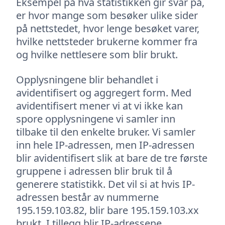
Eksempel på hva statistikken gir svar på,
er hvor mange som besøker ulike sider
på nettstedet, hvor lenge besøket varer,
hvilke nettsteder brukerne kommer fra
og hvilke nettlesere som blir brukt.
Opplysningene blir behandlet i
avidentifisert og aggregert form. Med
avidentifisert mener vi at vi ikke kan
spore opplysningene vi samler inn
tilbake til den enkelte bruker. Vi samler
inn hele IP-adressen, men IP-adressen
blir avidentifisert slik at bare de tre første
gruppene i adressen blir bruk til å
generere statistikk. Det vil si at hvis IP-
adressen består av nummerne
195.159.103.82, blir bare 195.159.103.xx
brukt. I tillegg blir IP-adressene