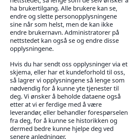
nettstedet, så lenge som de selv ønsker å
ha brukertilgang. Alle brukere kan se,
endre og slette personopplysningene
sine når som helst, men de kan ikke
endre brukernavn. Administratorer på
nettstedet kan også se og endre disse
opplysningene.
Hvis du har sendt oss opplysninger via et
skjema, eller har et kundeforhold til oss,
så lagrer vi opplysningene så lenge som
nødvendig for å kunne yte tjenester til
deg. Vi ønsker å beholde dataene også
etter at vi er ferdige med å være
leverandør, eller behandler forespørselen
fra deg, for å kunne se historikken og
dermed bedre kunne hjelpe deg ved
senere anledninger.