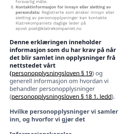
forsvarlig måte.
Kontaktinformasjon for innsyn eller sletting av
persondata:
Registrerte som ønsker innsyn eller
sletting av personopplysninger kan kontakte
Klatrekompaniets daglige leder på
epost
post@klatrekompaniet.no
Denne erklæringen inneholder
informasjon som du har krav på når
det blir samlet inn opplysninger frå
nettstedet vårt
(
personopplysningsloven § 19
) og
generell informasjon om hvordan vi
behandler personopplysninger
(
personopplysningsloven § 18 1. ledd
).
Hvilke personopplysninger vi samler
inn, og hvorfor vi gjør det