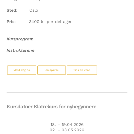
Sted:
Oslo
Pris:
3400 kr per deltager
Kursprogram
Instruktørene
Meld deg på
Forespørsel
Tips en venn
Kursdatoer Klatrekurs for nybegynnere
18. – 19.04.2026
02. – 03.05.2026