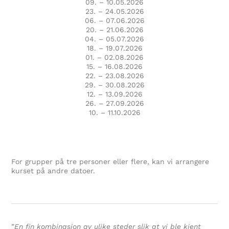
09. – 10.05.2026
23. – 24.05.2026
06. – 07.06.2026
20. – 21.06.2026
04. – 05.07.2026
18. – 19.07.2026
01. – 02.08.2026
15. – 16.08.2026
22. – 23.08.2026
29. – 30.08.2026
12. – 13.09.2026
26. – 27.09.2026
10. – 11.10.2026
For grupper på tre personer eller flere, kan vi arrangere
kurset på andre datoer.
”
En fin kombinasjon av ulike steder slik at vi ble kjent