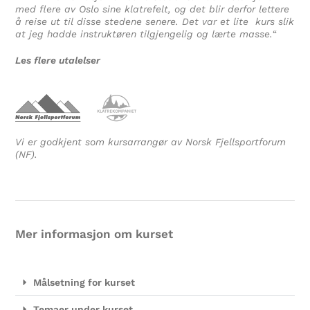
med flere av Oslo sine klatrefelt, og det blir derfor lettere
å reise ut til disse stedene senere. Det var et lite kurs slik
at jeg hadde instruktøren tilgjengelig og lærte masse.
“
Les flere utalelser
Vi er godkjent som kursarrangør av Norsk Fjellsportforum
(NF).
Mer informasjon om kurset
Målsetning for kurset
Temaer under kurset