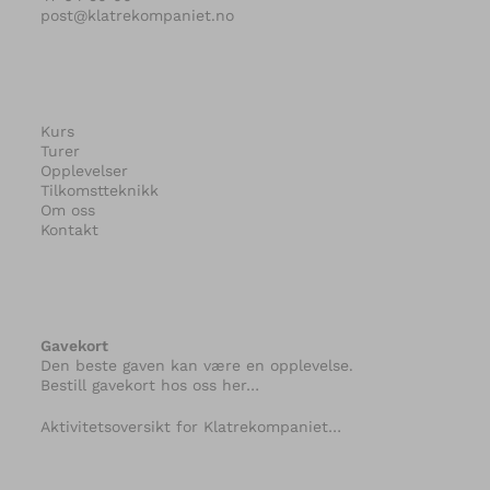
post@klatrekompaniet.no
Kurs
Turer
Opplevelser
Tilkomstteknikk
Om oss
Kontakt
Gavekort
Den beste gaven kan være en opplevelse.
Bestill gavekort hos oss her…
Aktivitetsoversikt for Klatrekompaniet…