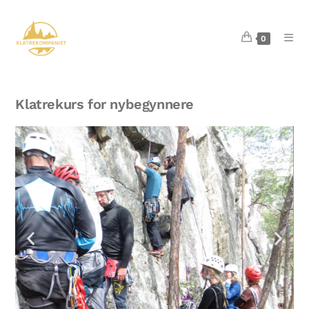
0
Klatrekurs for nybegynnere