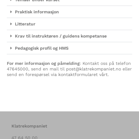
Praktisk informasjon
Litteratur
Krav til instruktøren / guidens kompetanse
Pedagogisk profil og HMS
For mer informasjon og påmelding
: Kontakt oss på telefon
47645000
, send en mail til
post@klatrekompaniet.no
eller
send en
forespørsel via kontaktformularet vårt.
Klatrekompaniet
47 64 50 00